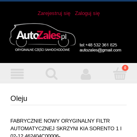
Zarejestruj się
Zaloguj się
Oleju
FABRYCZNIE NOWY ORYGINALNY FILTR
AUTOMATYCZNEJ SKRZYNI KIA SORENTO 1 I
02-12 462404C00006-