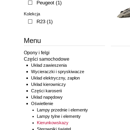
Peugeot
(1)
Kolekcja
R23
(1)
Menu
Opony i felgi
Części samochodowe
Układ zawieszenia
Wycieraczki i spryskiwacze
Układ elektryczny, zapłon
Układ kierowniczy
Części karoserii
Układ napędowy
Oświetlenie
Lampy przednie i elementy
Lampy tylne i elementy
Kierunkowskazy
Sterowniki świateł