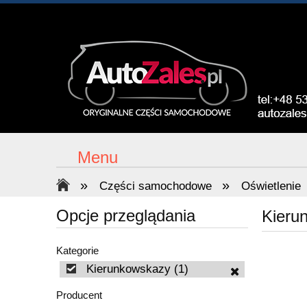
Menu
»
»
Części samochodowe
Oświetlenie
Opcje przeglądania
Kieru
Kategorie
Kierunkowskazy
(1)
Producent