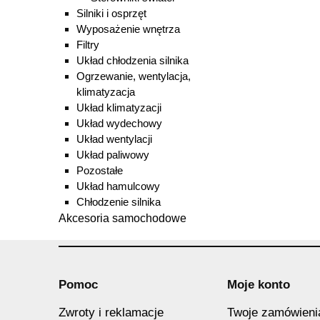
Silniki i osprzęt
Wyposażenie wnętrza
Filtry
Układ chłodzenia silnika
Ogrzewanie, wentylacja,
klimatyzacja
Układ klimatyzacji
Układ wydechowy
Układ wentylacji
Układ paliwowy
Pozostałe
Układ hamulcowy
Chłodzenie silnika
Akcesoria samochodowe
Pomoc
Moje konto
Zwroty i reklamacje
Twoje zamówieni