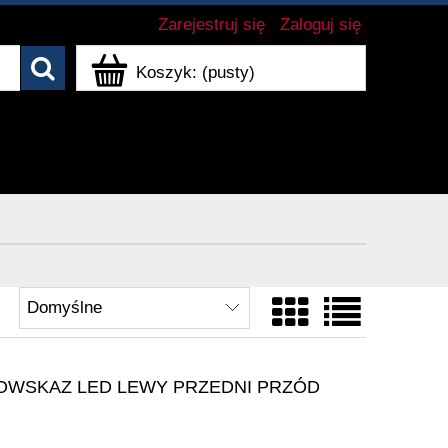
Zarejestruj się
Zaloguj się
Koszyk:
(pusty)
OWSKAZ LED LEWY PRZEDNI PRZÓD