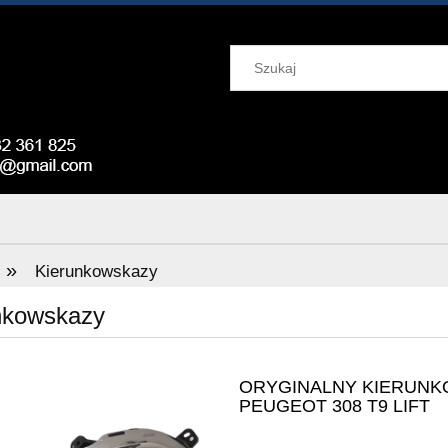
»
Kierunkowskazy
nkowskazy
ORYGINALNY KIERUNK
PEUGEOT 308 T9 LIFT