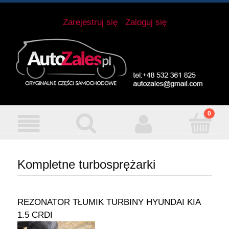
Zarejestruj się
Zaloguj się
Kompletne turbosprężarki
REZONATOR TŁUMIK TURBINY HYUNDAI KIA
1.5 CRDI