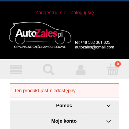
Zarejestruj się
Zaloguj się
Ten produkt jest niedostępny.
Pomoc
Moje konto